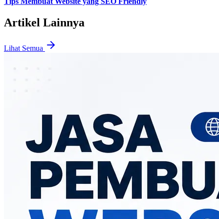
Tips Membuat Website yang SEO Friendly
Artikel Lainnya
Lihat Semua