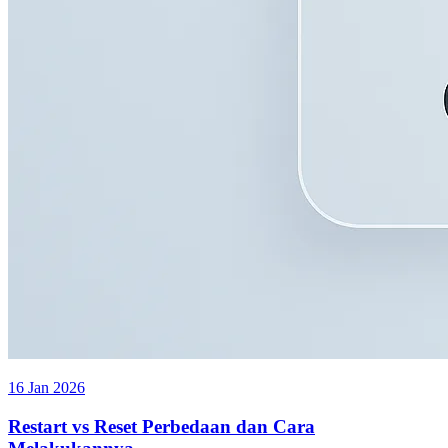
16 Jan 2026
Restart vs Reset Perbedaan dan Cara