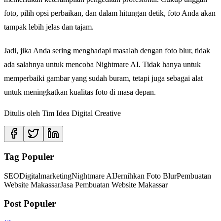
foto, pilih opsi perbaikan, dan dalam hitungan detik, foto Anda akan
tampak lebih jelas dan tajam.
Jadi, jika Anda sering menghadapi masalah dengan foto blur, tidak
ada salahnya untuk mencoba Nightmare AI. Tidak hanya untuk
memperbaiki gambar yang sudah buram, tetapi juga sebagai alat
untuk meningkatkan kualitas foto di masa depan.
Ditulis oleh
Tim Idea Digital Creative
Tag Populer
SEO
Digitalmarketing
Nightmare AI
Jernihkan Foto Blur
Pembuatan
Website Makassar
Jasa Pembuatan Website Makassar
Post Populer