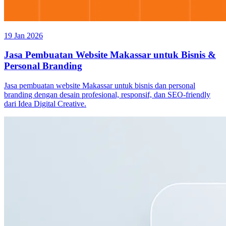
19 Jan 2026
Jasa Pembuatan Website Makassar untuk Bisnis &
Personal Branding
Jasa pembuatan website Makassar untuk bisnis dan personal
branding dengan desain profesional, responsif, dan SEO-friendly
dari Idea Digital Creative.