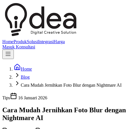
Home
Produk
Solusi
Integrasi
Harga
Masuk
Konsultasi
Home
Blog
Cara Mudah Jernihkan Foto Blur dengan Nightmare AI
Tips
16 Januari 2026
Cara Mudah Jernihkan Foto Blur dengan
Nightmare AI